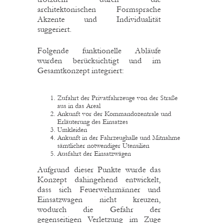
architektonischen Formsprache
Akzente und Individualität
suggeriert.
Folgende funktionelle Abläufe
wurden berücksichtigt und im
Gesamtkonzept integriert:
Zufahrt der Privatfahrzeuge von der Straße
aus in das Areal
Ankunft vor der Kommandozentrale und
Erläuterung des Einsatzes
Umkleiden
Ankunft in der Fahrzeughalle und Mitnahme
sämtlicher notwendiger Utensilien
Ausfahrt der Einsatzwägen
Aufgrund dieser Punkte wurde das
Konzept dahingehend entwickelt,
dass sich Feuerwehrmänner und
Einsatzwagen nicht kreuzen,
wodurch die Gefahr der
gegenseitigen Verletzung im Zuge